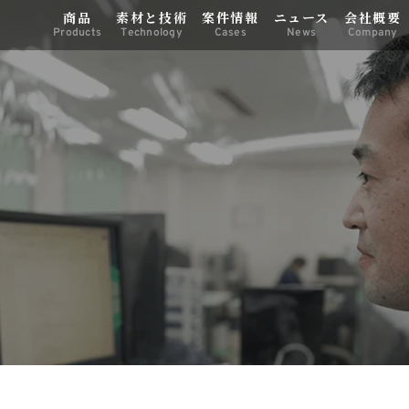
商品
素材と技術
案件情報
ニュース
会社概要
Products
Technology
Cases
News
Company