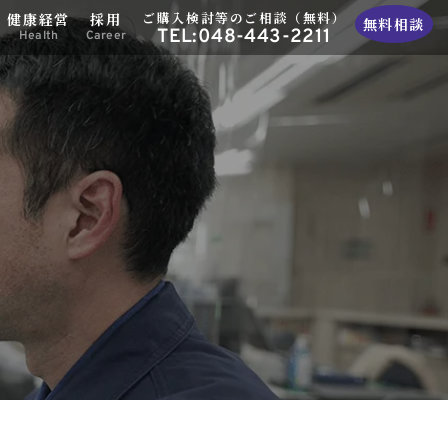
ご購入検討等のご相談（無料）
健康経営
採用
無料相談
TEL:048-443-2211
Health
Career