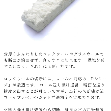
分厚くふんわりしたロックウールやグラスウールで
も断面が湾曲せず、真っすぐに切れます。 繊維を残
すことなく、きれいに切断可能です。
ロックウールの切断には、ロール材対応の「Pシリー
ズ」が最適です。 ロール送り機は通常、精密な送り
精度を出すことが難しいですが、当社の切断機は業
界トップレベルのカット寸法精度を実現できます。
材料の巻き掛け装置から切断、測長などの前後装置