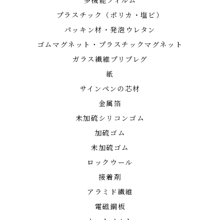
多機能フィルム
プラスチック（ポリカ・塩ビ）
パッキン材・発泡ウレタン
ゴムマグネット・プラスチックマグネット
ガラス繊維プリプレグ
紙
サインペンの芯材
金属箔
未加硫シリコンゴム
加硫ゴム
未加硫ゴム
ロックウール
接着剤
アラミド繊維
電磁鋼板