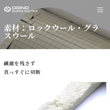
OGINO SUPER CUTTER
素材：ロックウール・グラ
スウール
繊維を残さず
真っすぐに切断