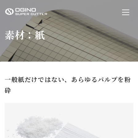
OGINO SUPER CUTTER
素材：紙
一般紙だけではない、あらゆるパルプを粉
砕