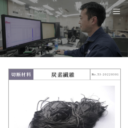
炭素繊維
切断材料
No.53-20220301