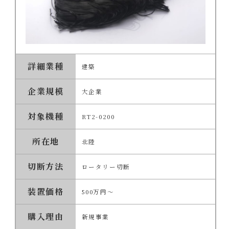
詳細業種
建築
企業規模
大企業
対象機種
RT2-0200
所在地
北陸
切断方法
ロータリー切断
装置価格
500万円～
購入理由
新規事業