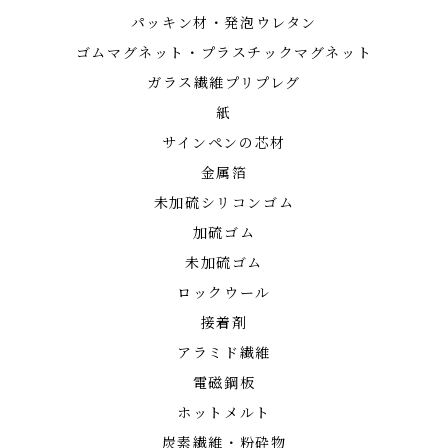
パッキン材・発泡ウレタン
ゴムマグネット・プラスチックマグネット
ガラス繊維プリプレグ
紙
サインペンの芯材
金属箔
未加硫シリコンゴム
加硫ゴム
未加硫ゴム
ロックウール
接着剤
アラミド繊維
電磁鋼板
ホットメルト
炭素繊維・粉砕物