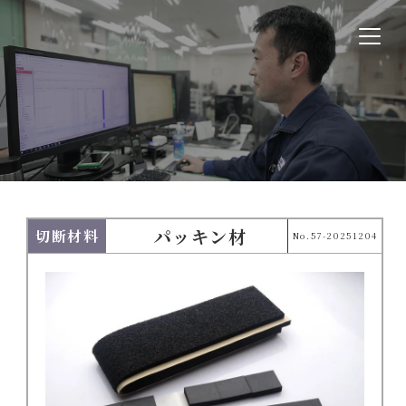
パッキン材
切断材料
No.57-20251204