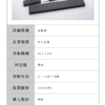
詳細業種
自動車
企業規模
中小企業
対象機種
PC1-1200
所在地
愛知
切断方法
ロール送り切断
装置価格
1000万円～
購入理由
更新