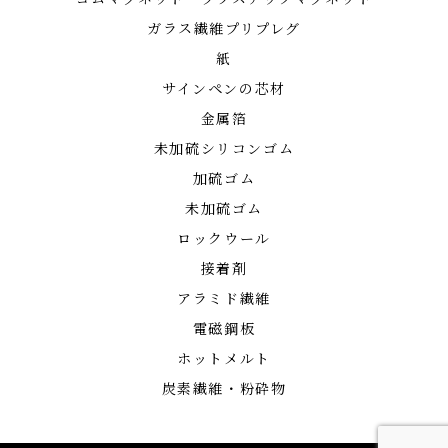
ガラス繊維プリプレグ
紙
サインペンの芯材
金属箔
未加硫シリコンゴム
加硫ゴム
未加硫ゴム
ロックウール
接着剤
アラミド繊維
電磁鋼板
ホットメルト
炭素繊維・粉砕物