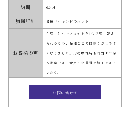
納期
6か月
切断詳細
各種パッキン材のカット
全切りとハーフカットを1台で切り替え
られるため、品種ごとの段取りがしやす
お客様の声
くなりました。刃物摩耗時も画面上で深
さ調整でき、安定した品質で加工できて
います。