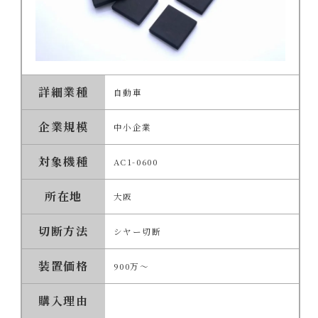
詳細業種
自動車
企業規模
中小企業
対象機種
AC1-0600
所在地
大阪
切断方法
シヤー切断
装置価格
900万～
購入理由