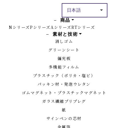
商品
Nシリーズ
Pシリーズ
Aシリーズ
RTシリーズ
素材と技術
消しゴム
グリーンシート
偏光板
多機能フィルム
プラスチック（ポリカ・塩ビ）
パッキン材・発泡ウレタン
ゴムマグネット・プラスチックマグネット
ガラス繊維プリプレグ
紙
サインペンの芯材
金属箔