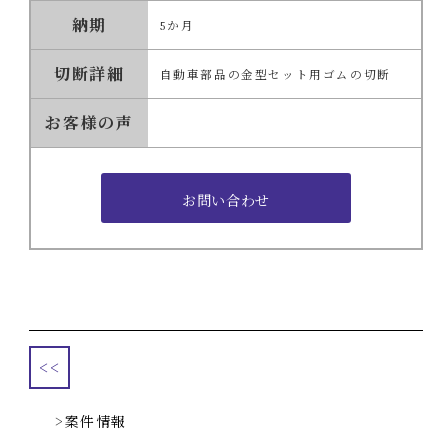
納期
5か月
切断詳細
自動車部品の金型セット用ゴムの切断
お客様の声
<<
案件情報