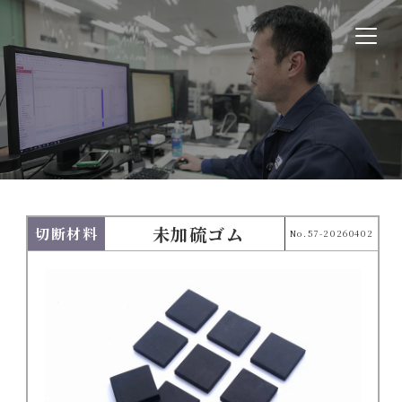
未加硫ゴム
切断材料
No.57-20260402