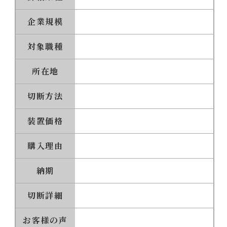
企業規模
対象職種
所在地
切断方法
装置価格
購入理由
納期
切断詳細
お客様の声