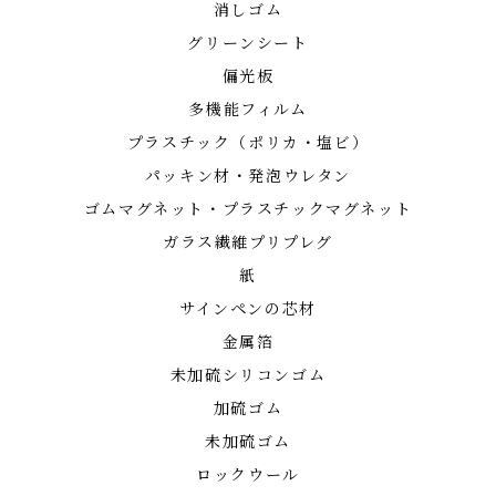
消しゴム
グリーンシート
偏光板
多機能フィルム
プラスチック（ポリカ・塩ビ）
パッキン材・発泡ウレタン
ゴムマグネット・プラスチックマグネット
ガラス繊維プリプレグ
紙
サインペンの芯材
金属箔
未加硫シリコンゴム
加硫ゴム
未加硫ゴム
ロックウール