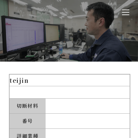
teijin
切断材料
番号
詳細業種