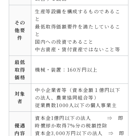
生産等設備を構成するものであるこ
と
その
最低取得価額要件を満たしているこ
他要
と
件
国内への投資であること
中古資産・貸付資産ではないこと等
最低
取得
機械・装置：160万円以上
価格
中小企業者等（資本金額１億円以下
対象
の法人、農業協同組合等）
者
従業員数1000人以下の個人事業主
資本金1億円以下の法人 ⇒ 即
優遇
時償却か取得7%分の税額控除
内容
資本金3,000万円以下の法人 ⇒ 即