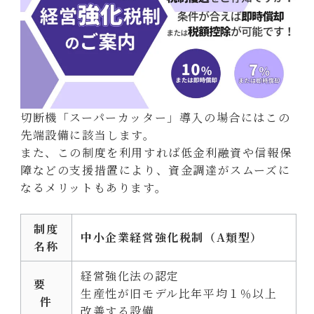
切断機「スーパーカッター」導入の場合にはこの
先端設備に該当します。
また、この制度を利用すれば低金利融資や信報保
障などの支援措置により、資金調達がスムーズに
なるメリットもあります。
制度
中小企業経営強化税制（A類型）
名称
経営強化法の認定
要
生産性が旧モデル比年平均１％以上
件
改善する設備