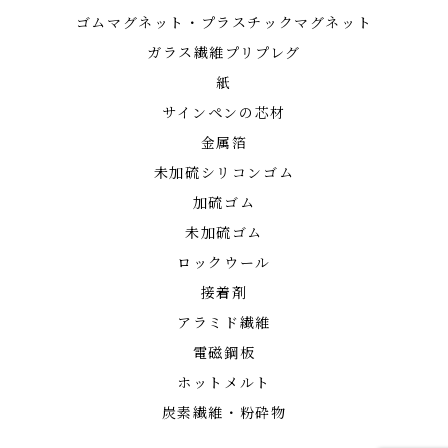
ゴムマグネット・プラスチックマグネット
ガラス繊維プリプレグ
紙
サインペンの芯材
金属箔
未加硫シリコンゴム
加硫ゴム
未加硫ゴム
ロックウール
接着剤
アラミド繊維
電磁鋼板
ホットメルト
炭素繊維・粉砕物