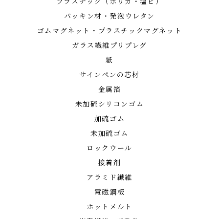
プラスチック（ポリカ・塩ビ）
パッキン材・発泡ウレタン
ゴムマグネット・プラスチックマグネット
ガラス繊維プリプレグ
紙
サインペンの芯材
金属箔
未加硫シリコンゴム
加硫ゴム
未加硫ゴム
ロックウール
接着剤
アラミド繊維
電磁鋼板
ホットメルト