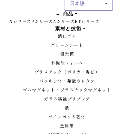
商品
Nシリーズ
Pシリーズ
Aシリーズ
RTシリーズ
素材と技術
消しゴム
グリーンシート
偏光板
多機能フィルム
プラスチック（ポリカ・塩ビ）
パッキン材・発泡ウレタン
ゴムマグネット・プラスチックマグネット
ガラス繊維プリプレグ
紙
サインペンの芯材
金属箔