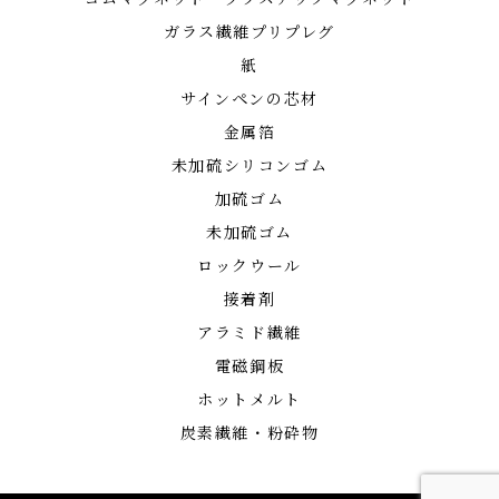
ガラス繊維プリプレグ
紙
サインペンの芯材
金属箔
未加硫シリコンゴム
加硫ゴム
未加硫ゴム
ロックウール
接着剤
アラミド繊維
電磁鋼板
ホットメルト
炭素繊維・粉砕物