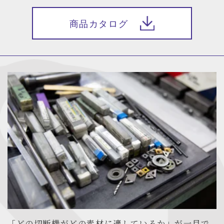
商品カタログ
「どの切断機がどの素材に適しているか」が一目で