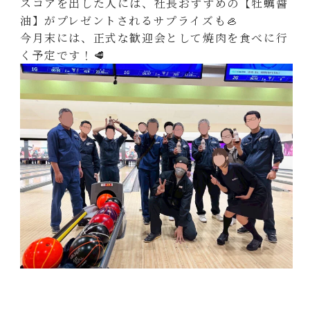
スコアを出した人には、社長おすすめの【牡蠣醤
油】がプレゼントされるサプライズも🦪
今月末には、正式な歓迎会として焼肉を食べに行
く予定です！🥩