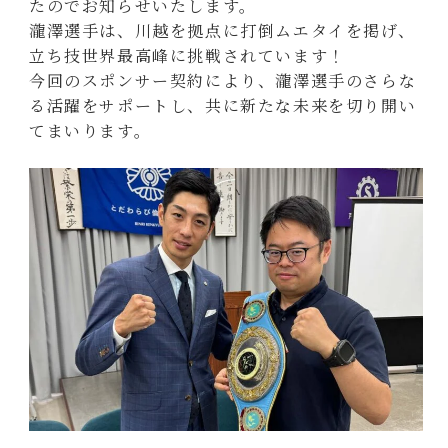
たのでお知らせいたします。
瀧澤選手は、川越を拠点に打倒ムエタイを掲げ、
立ち技世界最高峰に挑戦されています！
今回のスポンサー契約により、瀧澤選手のさらな
る活躍をサポートし、共に新たな未来を切り開い
てまいります。