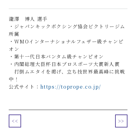
瀧澤 博人 選手
・ジャパンキックボクシング協会ビクトリージム
所属
・WMOインターナショナルフェザー級チャンピ
オン
・第十一代日本バンタム級チャンピオン
・内閣総理大臣杯日本プロスポーツ大賞新人賞
打倒ムエタイを掲げ、立ち技世界最高峰に挑戦
中！
公式サイト：
https://toprope.co.jp/
<<
>>