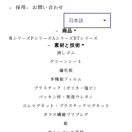
採用
お問い合わせ
商品
Nシリーズ
Pシリーズ
Aシリーズ
RTシリーズ
素材と技術
消しゴム
グリーンシート
偏光板
多機能フィルム
プラスチック（ポリカ・塩ビ）
パッキン材・発泡ウレタン
ゴムマグネット・プラスチックマグネット
ガラス繊維プリプレグ
紙