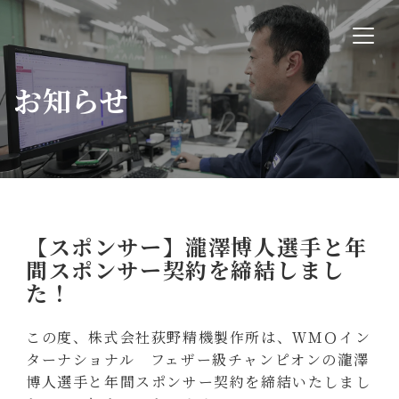
お知らせ
【スポンサー】瀧澤博人選手と年
間スポンサー契約を締結しまし
た！
この度、株式会社荻野精機製作所は、ＷＭＯイン
ターナショナル フェザー級チャンピオンの瀧澤
博人選手と年間スポンサー契約を締結いたしまし