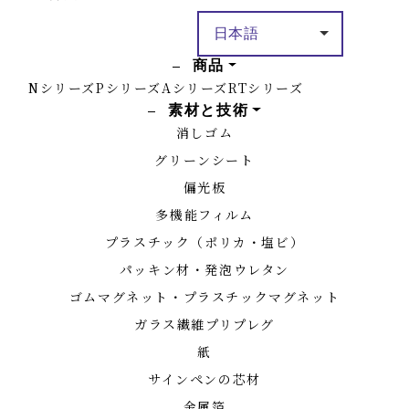
商品
Nシリーズ
Pシリーズ
Aシリーズ
RTシリーズ
素材と技術
消しゴム
グリーンシート
偏光板
多機能フィルム
プラスチック（ポリカ・塩ビ）
パッキン材・発泡ウレタン
ゴムマグネット・プラスチックマグネット
ガラス繊維プリプレグ
紙
サインペンの芯材
金属箔