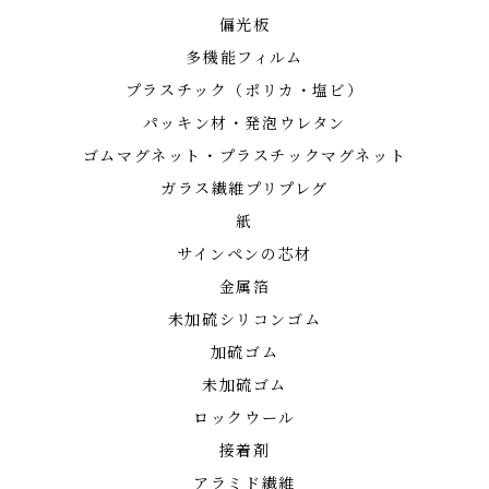
偏光板
多機能フィルム
プラスチック（ポリカ・塩ビ）
パッキン材・発泡ウレタン
ゴムマグネット・プラスチックマグネット
ガラス繊維プリプレグ
紙
サインペンの芯材
金属箔
未加硫シリコンゴム
加硫ゴム
未加硫ゴム
ロックウール
接着剤
アラミド繊維