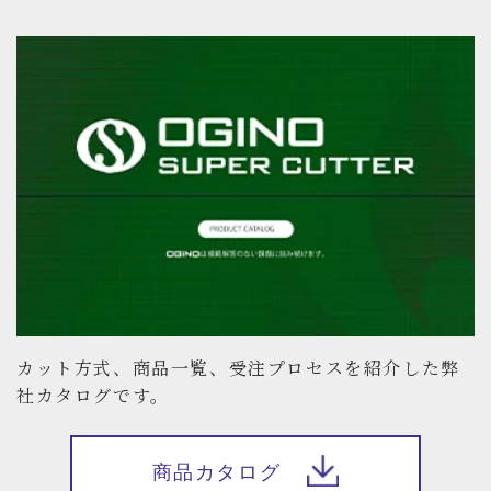
カット方式、商品一覧、受注プロセスを紹介した弊
社カタログです。
商品カタログ