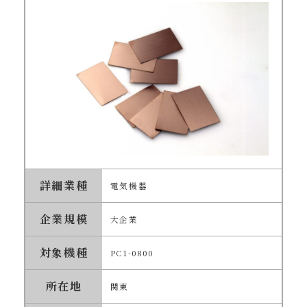
詳細業種
電気機器
企業規模
大企業
対象機種
PC1-0800
所在地
関東