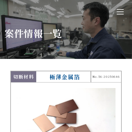
案件情報一覧
極薄金属箔
切断材料
No.56-20250646