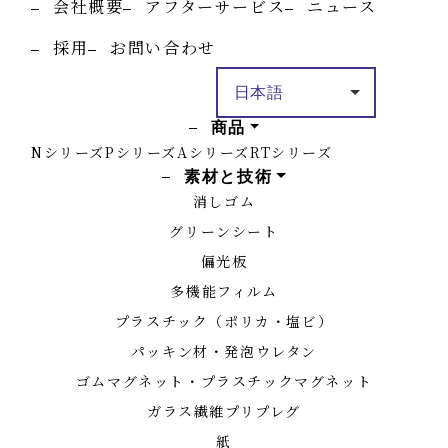
会社概要
アフターサービス
ニュース
採用
お問い合わせ
商品
Nシリーズ
Pシリーズ
Aシリーズ
RTシリーズ
素材と技術
消しゴム
グリーンシート
偏光板
多機能フィルム
プラスチック（ポリカ・塩ビ）
パッキン材・発泡ウレタン
ゴムマグネット・プラスチックマグネット
ガラス繊維プリプレグ
紙