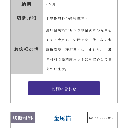
納期
4か月
切断詳細
半導体材料の高精度カット
薄い金属箔でもシワや金属粉の発生を
抑えて安定して切断でき、後工程の金
お客様の声
属粉確認工程が無くなりました。半導
体材料の高精度カットにも安心して使
えています。
金属箔
切断材料
No.55-20230424