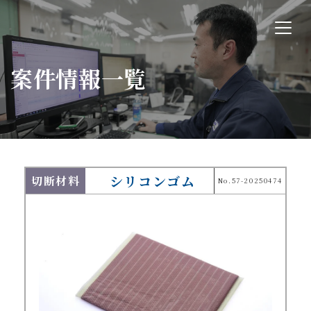
案件情報一覧
シリコンゴム
切断材料
No.57-20250474