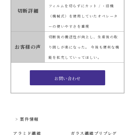
フィルムを切らずにカット / ・旧機
切断詳細
（機械式）を使用していたオペレータ
ーの使いやすさを重視
切断後の搬送性が向上し、生産後の取
お客様の声
り回しが楽になった。 今後も便利な機
能を拡充していってほしい。
案件情報
アラミド繊維
ガラス繊維プリプレグ