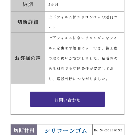
納期
5か月
上下フィルム付シリコンゴムの短冊カ
切断詳細
ット
上下フィルム付きシリコンゴムをフィ
ルムを傷めず短冊カットでき、後工程
お客様の声
の取り扱いが安定しました。粘着性の
ある材料でも切断条件が安定してお
り、増設判断につながりました。
シリコーンゴム
切断材料
No.54-20230152