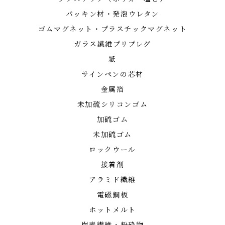
パッキン材・発泡ウレタン
ゴムマグネット・プラスチックマグネット
ガラス繊維プリプレグ
紙
サインペンの芯材
金属箔
未加硫シリコンゴム
加硫ゴム
未加硫ゴム
ロックウール
接着剤
アラミド繊維
電磁鋼板
ホットメルト
炭素繊維・粉砕物