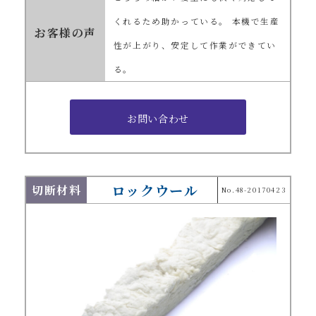
くれるため助かっている。 本機で生産
お客様の声
性が上がり、安定して作業ができてい
る。
ロックウール
切断材料
No.48-20170423