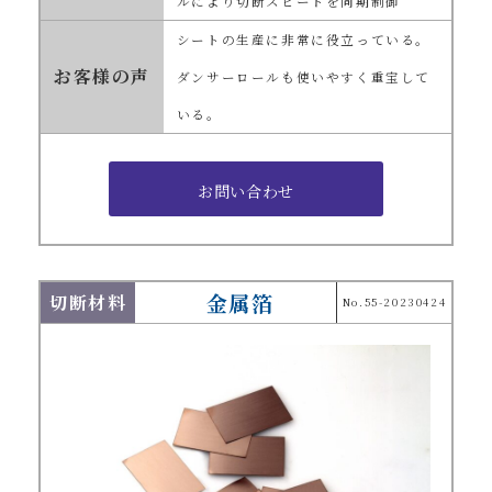
ルにより切断スピードを同期制御
シートの生産に非常に役立っている。
お客様の声
ダンサーロールも使いやすく重宝して
いる。
金属箔
切断材料
No.55-20230424