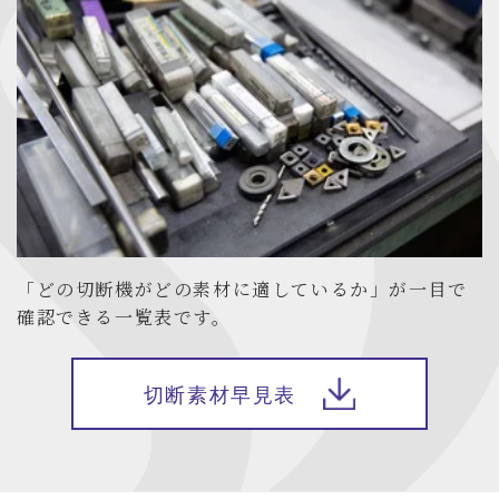
「どの切断機がどの素材に適しているか」が一目で
確認できる一覧表です。
切断素材早見表