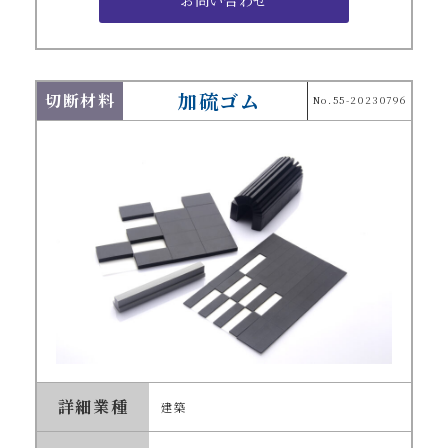
加硫ゴム
切断材料
No.55-20230796
詳細業種
建築