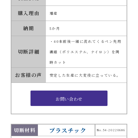
購入理由
増産
納期
5か月
・40本前後一緒に流れてくるペン先用
切断詳細
繊維（ポリエステル、ナイロン）を同
時カット
お客様の声
安定した生産に大変役に立っている。
プラスチック
切断材料
No.54-20220686