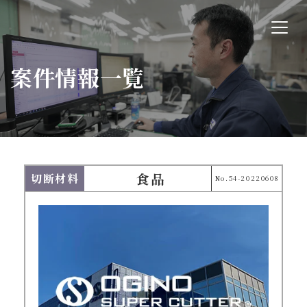
案件情報一覧
食品
切断材料
No.54-20220608