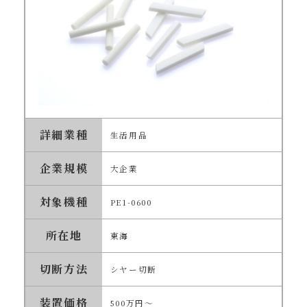
詳細業種
生活用品
企業規模
大企業
対象機種
PE1-0600
所在地
東海
切断方法
シヤー切断
装置価格
500万円～