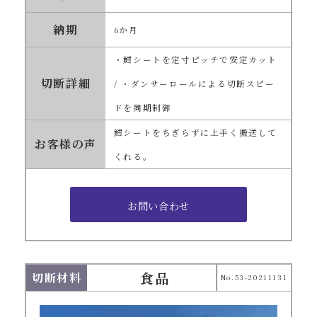
納期
6か月
・鱈シートを定寸ピッチで安定カット
切断詳細
/ ・ダンサーロールによる切断スピー
ドを同期制御
鱈シートをちぎらずに上手く搬送して
お客様の声
くれる。
食品
切断材料
No.53-20211131