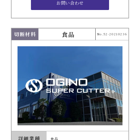
食品
切断材料
No.52-20210236
詳細業種
食品