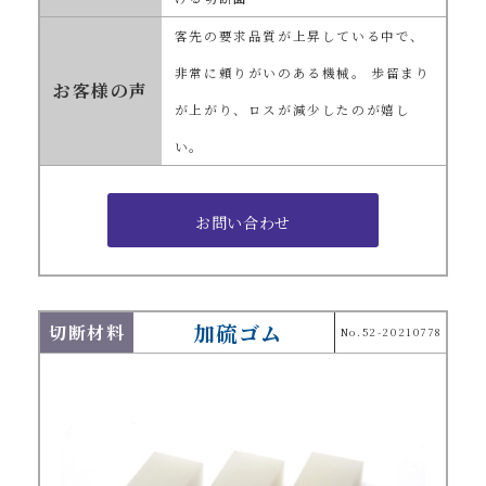
客先の要求品質が上昇している中で、
非常に頼りがいのある機械。 歩留まり
お客様の声
が上がり、ロスが減少したのが嬉し
い。
加硫ゴム
切断材料
No.52-20210778