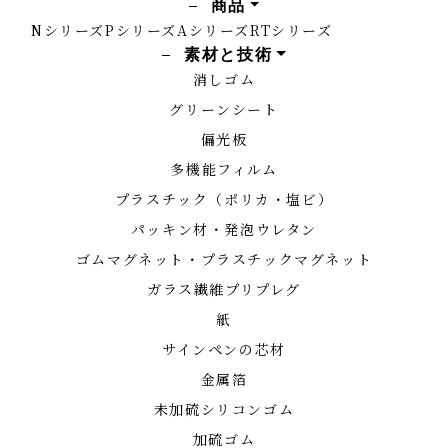
商品
Nシリーズ
Pシリーズ
Aシリーズ
RTシリーズ
素材と技術
消しゴム
グリーンシート
偏光板
多機能フィルム
プラスチック（ポリカ・塩ビ）
パッキン材・発泡ウレタン
ゴムマグネット・プラスチックマグネット
ガラス繊維プリプレグ
紙
サインペンの芯材
金属箔
未加硫シリコンゴム
加硫ゴム